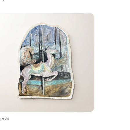
iervo