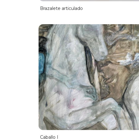
Brazalete articulado
Caballo I