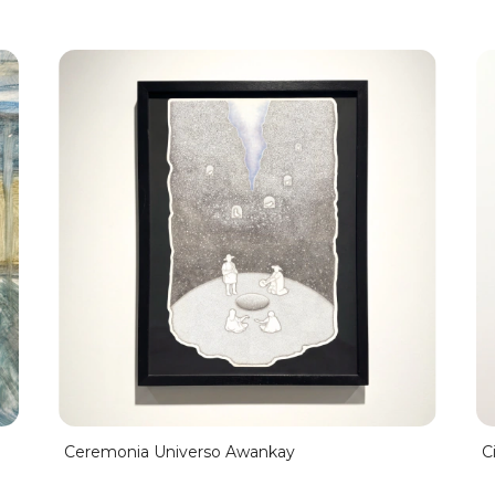
Ceremonia Universo Awankay
C