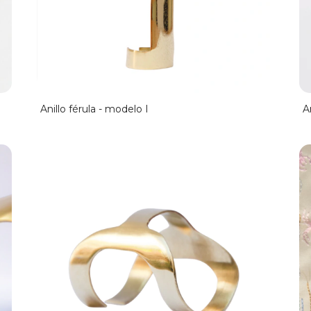
Anillo férula - modelo I
A