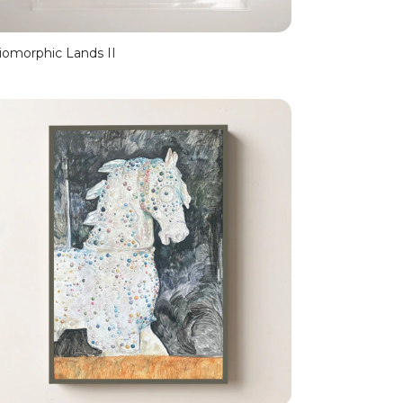
iomorphic Lands II