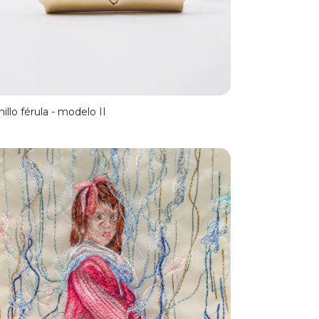
nillo férula - modelo II