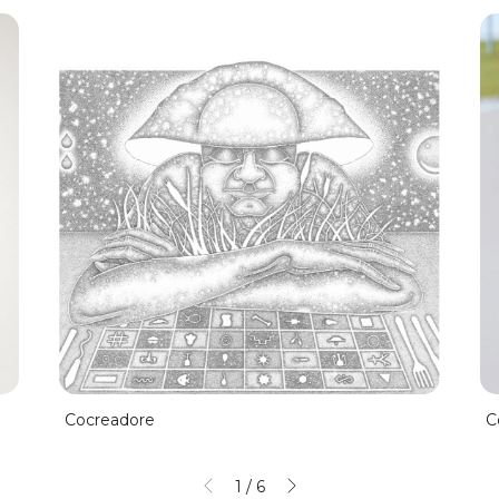
Cocreadore
C
1
/
6