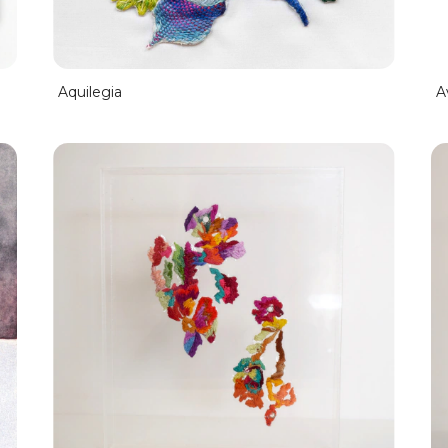
Aquilegia
A