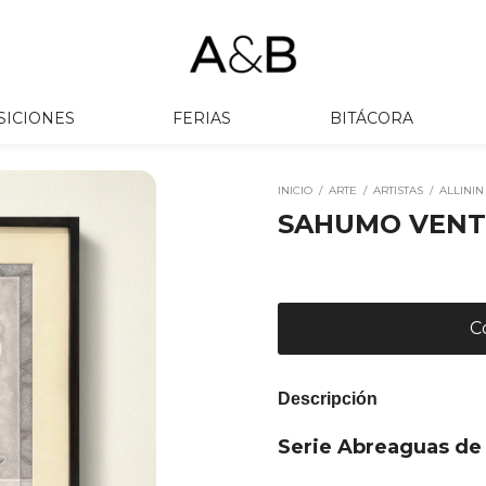
SICIONES
FERIAS
BITÁCORA
INICIO
/
ARTE
/
ARTISTAS
/
ALLININ
SAHUMO VEN
Descripción
Serie Abreaguas de 