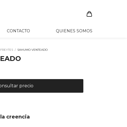
CONTACTO
QUIENES SOMOS
 FREYTES
/
SAHUMO VENTEADO
TEADO
la creencia