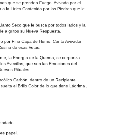
mas que se prenden Fuego. Avivado por el
a la Lírica Contenida por las Piedras que le
anto Seco que le busca por todos lados y la
de a gritos su Nueva Respuesta.
do por Fina Capa de Humo. Canto Avivador,
Resina de esas Vetas.
te, la Energía de la Quema, se corporiza
les Avecillas, que son las Emociones del
Nuevos Rituales.
cólico Carbón, dentro de un Recipiente
elta el Brillo Color de lo que tiene Lágrima ,
endado.
bre papel.