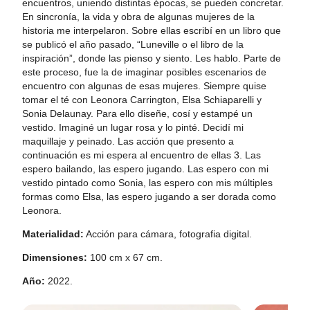
encuentros, uniendo distintas épocas, se pueden concretar.
En sincronía, la vida y obra de algunas mujeres de la
historia me interpelaron. Sobre ellas escribí en un libro que
se publicó el año pasado, “Luneville o el libro de la
inspiración”, donde las pienso y siento. Les hablo. Parte de
este proceso, fue la de imaginar posibles escenarios de
encuentro con algunas de esas mujeres. Siempre quise
tomar el té con Leonora Carrington, Elsa Schiaparelli y
Sonia Delaunay. Para ello diseñe, cosí y estampé un
vestido. Imaginé un lugar rosa y lo pinté. Decidí mi
maquillaje y peinado. Las acción que presento a
continuación es mi espera al encuentro de ellas 3. Las
espero bailando, las espero jugando. Las espero con mi
vestido pintado como Sonia, las espero con mis múltiples
formas como Elsa, las espero jugando a ser dorada como
Leonora.
Materialidad:
Acción para cámara, fotografia digital.
Dimensiones:
100 cm x 67 cm.
Año:
2022.