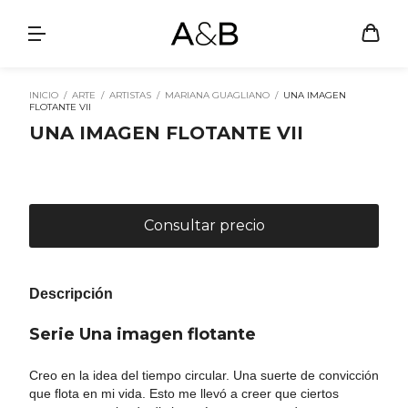
INICIO
/
ARTE
/
ARTISTAS
/
MARIANA GUAGLIANO
/
UNA IMAGEN
FLOTANTE VII
UNA IMAGEN FLOTANTE VII
Descripción
Serie Una imagen flotante
Creo en la idea del tiempo circular. Una suerte de convicción
que flota en mi vida. Esto me llevó a creer que ciertos