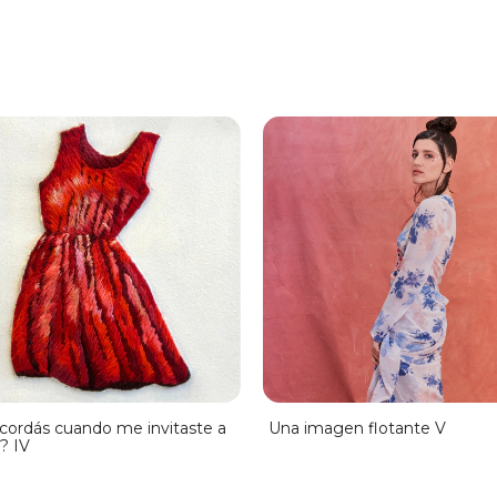
acordás cuando me invitaste a
Una imagen flotante V
r? IV